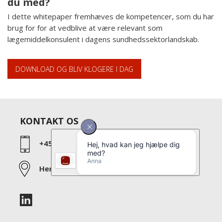
du med?
I dette whitepaper fremhæves de kompetencer, som du har
brug for for at vedblive at være relevant som
lægemiddelkonsulent i dagens sundhedssektorlandskab.
DOWNLOAD OG BLIV KLOGERE I DAG
KONTAKT OS
+45 39 27 60 60
Her kan du finde os