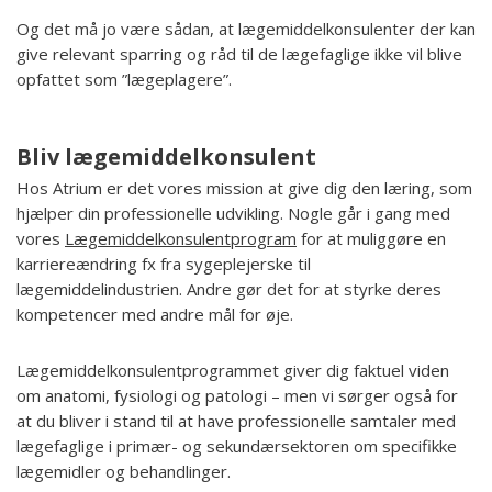
Og det må jo være sådan, at lægemiddelkonsulenter der kan
give relevant sparring og råd til de lægefaglige ikke vil blive
opfattet som ”lægeplagere”.
Bliv lægemiddelkonsulent
Hos Atrium er det vores mission at give dig den læring, som
hjælper din professionelle udvikling. Nogle går i gang med
vores
Lægemiddelkonsulentprogram
for at muliggøre en
karriereændring fx fra sygeplejerske til
lægemiddelindustrien. Andre gør det for at styrke deres
kompetencer med andre mål for øje.
Lægemiddelkonsulentprogrammet giver dig faktuel viden
om anatomi, fysiologi og patologi – men vi sørger også for
at du bliver i stand til at have professionelle samtaler med
lægefaglige i primær- og sekundærsektoren om specifikke
lægemidler og behandlinger.