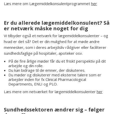
Læs mere om Lægemiddelkonsulentprogrammet
her
Er du allerede lægemiddelkonsulent? Så
er netværk måske noget for dig
Vi tilbyder også et netværk for lægemiddelkonsulenter – og
hvad er det så? Det er din mulighed for at møde andre
mennesker, som i deres arbejdsliv rådgiver eller faciliterer
sundhedsfaglige på hospitaler, apoteker osv.
På de fire årlige møder får du et friskt perspektiv på dit
arbejde og din rolle.
Du kan bidrage til de emner, der diskuteres.
Du møder og diskuterer med eksterne talere som er
arbejder inden for fx Clinical Pharmacological
Departments, ENLI og PLO.
Læs mere om netværket for lægemiddelkonsulenter
her
Sundhedssektoren ændrer sig – følger