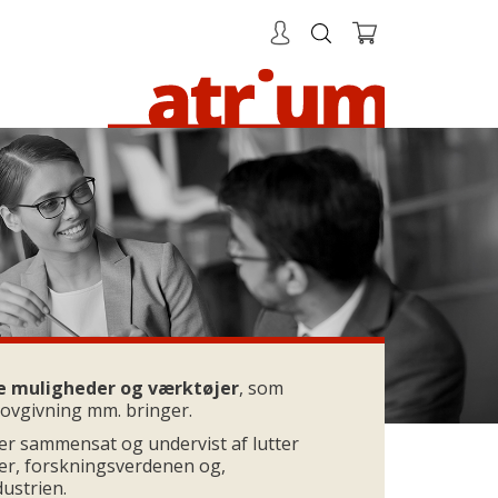
ye muligheder og værktøjer
, som
 lovgivning mm. bringer.
 er sammensat og undervist af lutter
er, forskningsverdenen og,
dustrien.