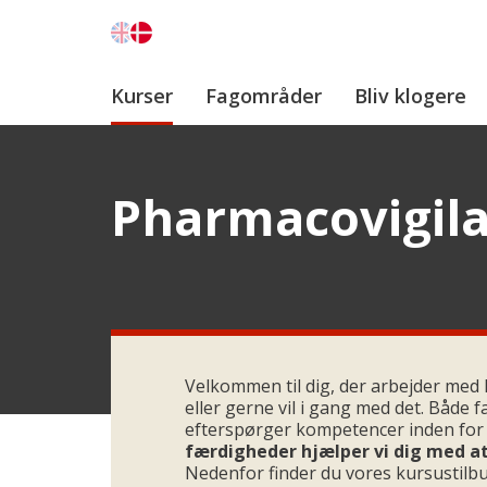
Kurser
Fagområder
Bliv klogere
Pharmacovigil
Velkommen til dig, der arbejder me
eller gerne vil i gang med det. Både 
efterspørger kompetencer inden for
færdigheder hjælper vi dig med at
Nedenfor finder du vores kursustilb