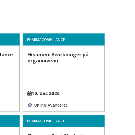
PHARMACOVIGILANCE
lance
Eksamen: Bivirkninger på
organniveau
10. dec 2026
•
Online
•
Avanceret
PHARMACOVIGILANCE