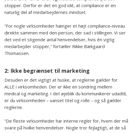
stopper. Derfor er det en god idé, at compliance er en
naturlig del af medarbejdernes mindset.
”For nogle virksomheder hænger et højt compliance-niveau
direkte sammen med den person, der sad i stillingen. Vi ser
det ved et stigende antal henvendelser, hvis én vigtig
medarbejder stopper,” fortæller Rikke Bækgaard
Thomassen.
2: Ikke begrænset til marketing
Desuden er det vigtigt at huske, at reglerne gælder for
ALLE i virksomheden. Der er ikke en sondring mellem
medical og marketing. I det øjeblik du kommunikerer udadtil,
er du virksomheden – uanset titel og rolle – og så gælder
reglerne.
”De fleste virksomheder har interne regler for, hvem der må
svare på hvilke henvendelser. Nogle tror fejlagtigt, at de så