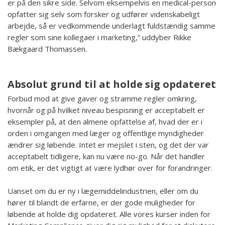
er på den sikre side. Selvom eksempelvis en medical-person
opfatter sig selv som forsker og udfører videnskabeligt
arbejde, så er vedkommende underlagt fuldstændig samme
regler som sine kollegaer i marketing,” uddyber Rikke
Bækgaard Thomassen.
Absolut grund til at holde sig opdateret
Forbud mod at give gaver og stramme regler omkring,
hvornår og på hvilket niveau bespisning er acceptabelt er
eksempler på, at den almene opfattelse af, hvad der er i
orden i omgangen med læger og offentlige myndigheder
ændrer sig løbende. Intet er mejslet i sten, og det der var
acceptabelt tidligere, kan nu være no-go. Når det handler
om etik, er det vigtigt at være lydhør over for forandringer.
Uanset om du er ny i lægemiddelindustrien, eller om du
hører til blandt de erfarne, er der gode muligheder for
løbende at holde dig opdateret. Alle vores kurser inden for