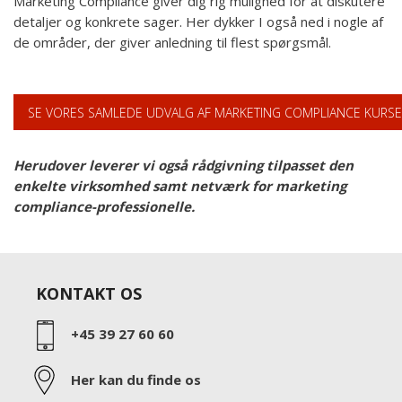
Marketing Compliance giver dig rig mulighed for at diskutere
detaljer og konkrete sager. Her dykker I også ned i nogle af
de områder, der giver anledning til flest spørgsmål.
SE VORES SAMLEDE UDVALG AF MARKETING COMPLIANCE KURSE
Herudover leverer vi også rådgivning tilpasset den
enkelte virksomhed samt netværk for marketing
compliance-professionelle.
KONTAKT OS
+45 39 27 60 60
Her kan du finde os