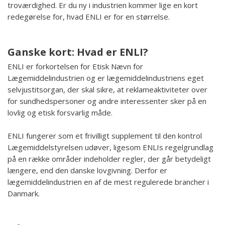
troværdighed. Er du ny i industrien kommer lige en kort
redegørelse for, hvad ENLI er for en størrelse.
Ganske kort: Hvad er ENLI?
ENLI er forkortelsen for Etisk Nævn for
Lægemiddelindustrien og er lægemiddelindustriens eget
selvjustitsorgan, der skal sikre, at reklameaktiviteter over
for sundhedspersoner og andre interessenter sker på en
lovlig og etisk forsvarlig måde.
ENLI fungerer som et frivilligt supplement til den kontrol
Lægemiddelstyrelsen udøver, ligesom ENLIs regelgrundlag
på en række områder indeholder regler, der går betydeligt
længere, end den danske lovgivning. Derfor er
lægemiddelindustrien en af de mest regulerede brancher i
Danmark.