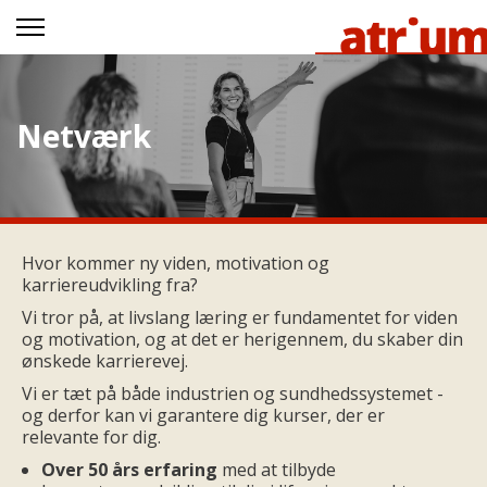
Netværk
Hvor kommer ny viden, motivation og
karriereudvikling fra?
Vi tror på, at livslang læring er fundamentet for viden
og motivation, og at det er herigennem, du skaber din
ønskede karrierevej.
Vi er tæt på både industrien og sundhedssystemet -
og derfor kan vi garantere dig kurser, der er
relevante for dig.
Over 50 års erfaring
med at tilbyde