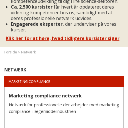
kompetenceudvikling til dig i life science-sektoren.
Ca. 2.500 kursister
får hvert år opdateret deres
viden og kompetencer hos os, samtidigt med at
deres professionelle netværk udvides.
Engagerede eksperter,
der underviser på vores
kurser.
Klik her for at høre, hvad tidligere kursister siger
Forside
>
Netværk
NETVÆRK
MARKETING COMPLIANCE
Marketing compliance netværk
Netværk for professionelle der arbejder med marketing
compliance i lægemiddelindustrien