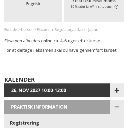
3.000 DKK ekskl. moms
Engelsk
50 % rabat for off. institutioner
i
Forside
>
Kurser
>
Eksamen: Regulatory affairs i Japan
Eksamen afholdes online ca. 4-6 uger efter kurset.
For at deltage i eksamen skal du have gennemført kurset.
KALENDER
26. NOV 2027 10:00-13:00
PRAKTISK INFORMATION
Registrering