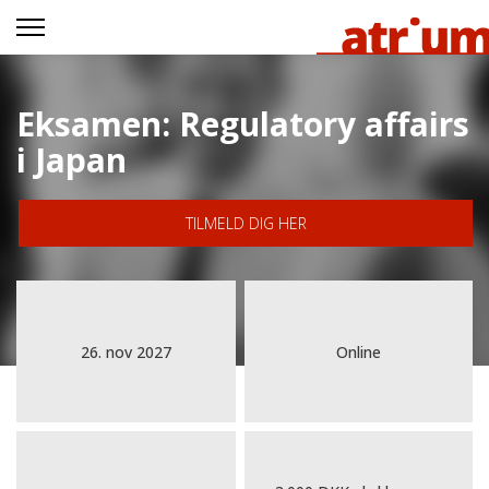
Eksamen: Regulatory affairs
i Japan
TILMELD DIG HER
26. nov 2027
Online