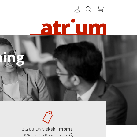
ning
3.200 DKK ekskl. moms
50 % rabat for off. institutioner
i