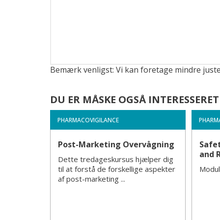
Bemærk venligst: Vi kan foretage mindre just
DU ER MÅSKE OGSÅ INTERESSERET 
PHARMACOVIGILANCE
PHARM
Post-Marketing Overvågning
Safet
and 
Dette tredageskursus hjælper dig
til at forstå de forskellige aspekter
Modul
af post-marketing ...