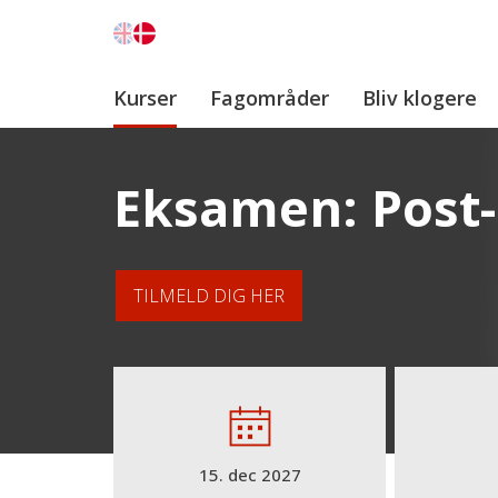
Kurser
Fagområder
Bliv klogere
Eksamen: Post
TILMELD DIG HER
15. dec 2027