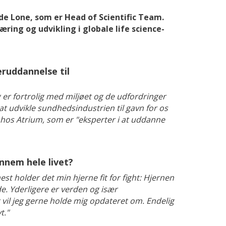
de Lone, som er Head of Scientific Team.
ring og udvikling i globale life science-
ruddannelse til
jeg er fortrolig med miljøet og de udfordringer
 at udvikle sundhedsindustrien til gavn for os
n hos Atrium, som er "eksperter i at uddanne
nnem hele livet?
mest holder det min hjerne fit for fight: Hjernen
de. Yderligere er verden og især
vil jeg gerne holde mig opdateret om. Endelig
t."