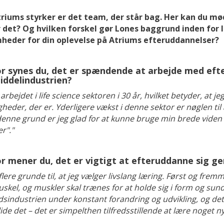
triums styrker er det team, der står bag. Her kan du mø
 det? Og hvilken forskel gør Lones baggrund inden for læ
heder for din oplevelse på Atriums efteruddannelser?
r synes du, det er spændende at arbejde med efte
ddelindustrien?
 arbejdet i life science sektoren i 30 år, hvilket betyder, at 
heder, der er. Yderligere vækst i denne sektor er nøglen til
 denne grund er jeg glad for at kunne bruge min brede vide
r"."
r mener du, det er vigtigt at efteruddanne sig ge
flere grunde til, at jeg vælger livslang læring. Først og frem
skel, og muskler skal trænes for at holde sig i form og sun
sindustrien under konstant forandring og udvikling, og det 
lide det – det er simpelthen tilfredsstillende at lære noget ny