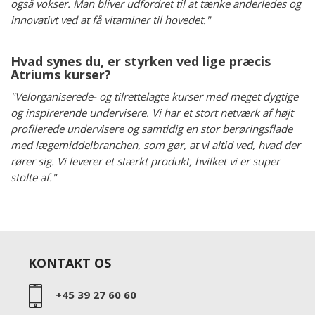
også vokser. Man bliver udfordret til at tænke anderledes og
innovativt ved at få vitaminer til hovedet."
Hvad synes du, er styrken ved lige præcis
Atriums kurser?
"Velorganiserede- og tilrettelagte kurser med meget dygtige
og inspirerende undervisere. Vi har et stort netværk af højt
profilerede undervisere og samtidig en stor berøringsflade
med lægemiddelbranchen, som gør, at vi altid ved, hvad der
rører sig. Vi leverer et stærkt produkt, hvilket vi er super
stolte af."
KONTAKT OS
+45 39 27 60 60