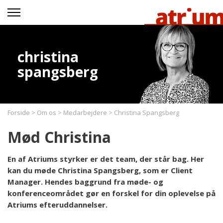
christina
spangsberg
Forside
>
Om os
>
Medarbejdere
>
Christina Spangsberg
Mød Christina
En af Atriums styrker er det team, der står bag. Her
kan du møde Christina Spangsberg, som er Client
Manager. Hendes baggrund fra møde- og
konferenceområdet gør en forskel for din oplevelse på
Atriums efteruddannelser.