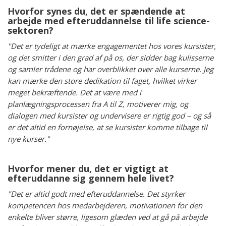
Hvorfor synes du, det er spændende at
arbejde med efteruddannelse til life science-
sektoren?
"Det er tydeligt at mærke engagementet hos vores kursister,
og det smitter i den grad af på os, der sidder bag kulisserne
og samler trådene og har overblikket over alle kurserne. Jeg
kan mærke den store dedikation til faget, hvilket virker
meget bekræftende. Det at være med i
planlægningsprocessen fra A til Z, motiverer mig, og
dialogen med kursister og undervisere er rigtig god – og så
er det altid en fornøjelse, at se kursister komme tilbage til
nye kurser."
Hvorfor mener du, det er vigtigt at
efteruddanne sig gennem hele livet?
"Det er altid godt med efteruddannelse. Det styrker
kompetencen hos medarbejderen, motivationen for den
enkelte bliver større, ligesom glæden ved at gå på arbejde