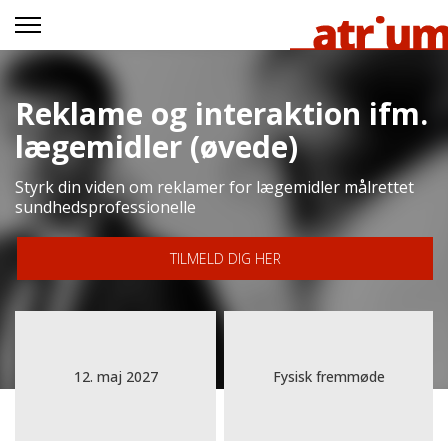
Reklame og interaktion ifm.
lægemidler (øvede)
Styrk din viden om reklamer for lægemidler målrettet
sundhedsprofessionelle
TILMELD DIG HER
12. maj 2027
Fysisk fremmøde