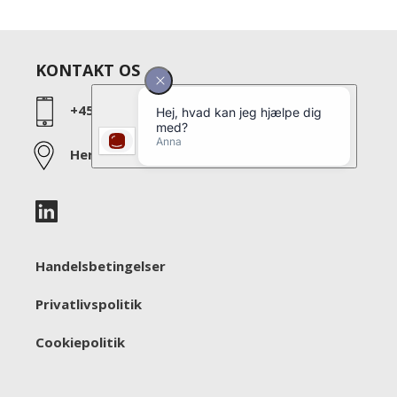
KONTAKT OS
+45 39 27 60 60
Her kan du finde os
Handelsbetingelser
Privatlivspolitik
Cookiepolitik