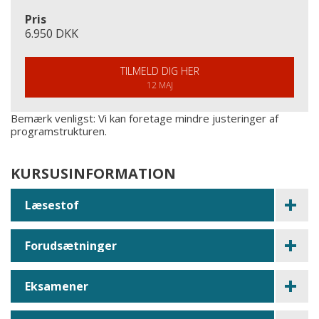
Pris
6.950 DKK
TILMELD DIG HER
12 MAJ
Bemærk venligst: Vi kan foretage mindre justeringer af
programstrukturen.
KURSUSINFORMATION
Læsestof
Forudsætninger
Eksamener