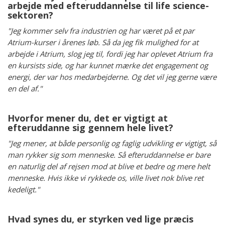
arbejde med efteruddannelse til life science-
sektoren?
"Jeg kommer selv fra industrien og har været på et par
Atrium-kurser i årenes løb. Så da jeg fik mulighed for at
arbejde i Atrium, slog jeg til, fordi jeg har oplevet Atrium fra
en kursists side, og har kunnet mærke det engagement og
energi, der var hos medarbejderne. Og det vil jeg gerne være
en del af."
Hvorfor mener du, det er vigtigt at
efteruddanne sig gennem hele livet?
"Jeg mener, at både personlig og faglig udvikling er vigtigt, så
man rykker sig som menneske. Så efteruddannelse er bare
en naturlig del af rejsen mod at blive et bedre og mere helt
menneske. Hvis ikke vi rykkede os, ville livet nok blive ret
kedeligt."
Hvad synes du, er styrken ved lige præcis