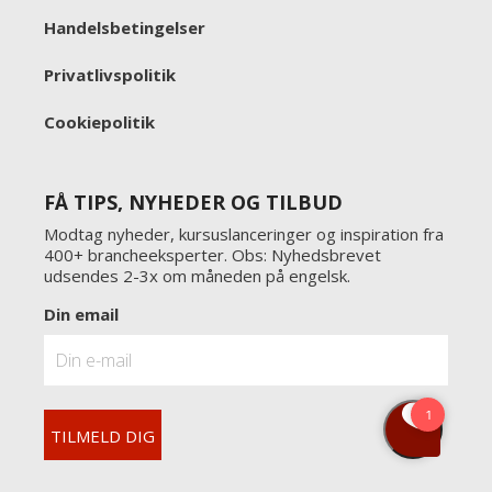
Handelsbetingelser
Privatlivspolitik
Cookiepolitik
FÅ TIPS, NYHEDER OG TILBUD
Modtag nyheder, kursuslanceringer og inspiration fra
400+ brancheeksperter. Obs: Nyhedsbrevet
udsendes 2-3x om måneden på engelsk.
Din email
TILMELD DIG