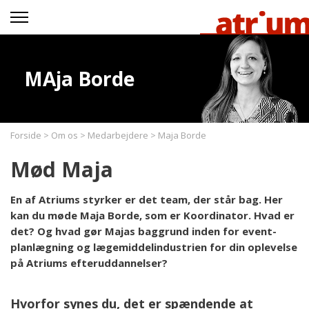
MAja Borde
Forside
>
Om os
>
Medarbejdere
>
Maja Borde
Mød Maja
En af Atriums styrker er det team, der står bag. Her
kan du møde Maja Borde, som er Koordinator. Hvad er
det? Og hvad gør Majas baggrund inden for event-
planlægning og lægemiddelindustrien for din oplevelse
på Atriums efteruddannelser?
Hvorfor synes du, det er spændende at