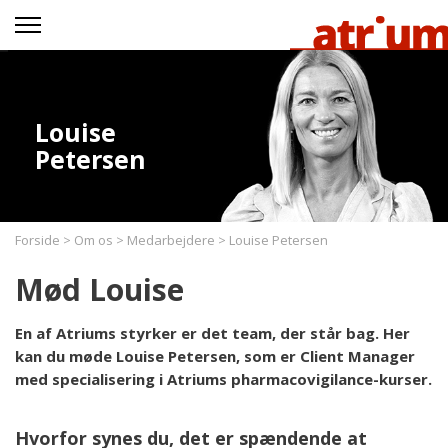
Louise
Petersen
Forside
>
Om os
>
Medarbejdere
>
Louise Petersen
Mød Louise
En af Atriums styrker er det team, der står bag. Her
kan du møde Louise Petersen, som er Client Manager
med specialisering i Atriums pharmacovigilance-kurser.
Hvorfor synes du, det er spændende at