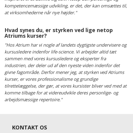
kompetencemæssige udvikling, er det, der kan omsættes til,
at virksomhederne når nye højder."
Hvad synes du, er styrken ved lige netop
Atriums kurser?
"Hos Atrium har vi nogle af landets dygtigste undervisere og
kursusledere indenfor life-science. Vi arbejder altid tæt
sammen med vores kursusledere og eksperter fra
industrien, der deler ud af den nyeste viden indenfor det
givne fagområde. Derfor mener jeg, at styrken ved Atriums
kurser, er vores professionalisme og grundige
tilrettelæggelse, der gør, at vores kursister bliver ved med at
komme tilbage for at videreudvikle deres personlige- og
arbejdsmæssige repertoire."
KONTAKT OS