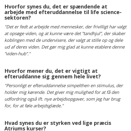
Hvorfor synes du, det er spændende at
arbejde med efteruddannelse til life science-
sektoren?
"Det er fedt at arbejde med mennesker, der frivilligt har valgt
at opsøge viden, og at kunne være det ”tandhjul”, der skaber
koblingen med de undervisere, der valgt at stille op og dele
ud af deres viden. Det gør mig glad at kunne etablere denne
”viden-hub”."
Hvorfor mener du, det er vigtigt at
efteruddanne sig gennem hele livet?
"Personligt er efteruddannelse simpelthen en stimulus, der
holder mig kørende. Det giver mig mulighed for at få den
udfordring også ift. nye arbejdsopgaver, som jeg har brug
for, for at føle arbejdsglæde."
Hvad synes du er styrken ved lige præcis
Atriums kurser?