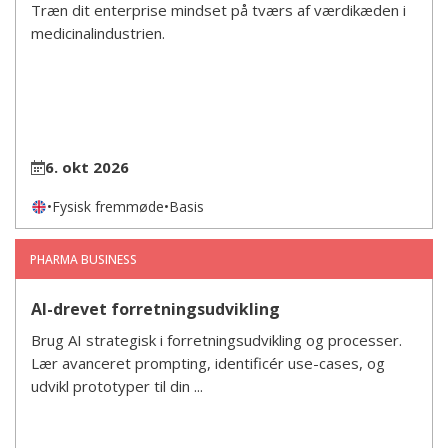
Træn dit enterprise mindset på tværs af værdikæden i
medicinalindustrien.
6. okt 2026
•
Fysisk fremmøde
•
Basis
PHARMA BUSINESS
AI-drevet forretningsudvikling
Brug AI strategisk i forretningsudvikling og processer.
Lær avanceret prompting, identificér use-cases, og
udvikl prototyper til din ...