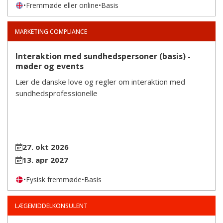
•
Fremmøde eller online
•
Basis
MARKETING COMPLIANCE
Interaktion med sundhedspersoner (basis) -
møder og events
Lær de danske love og regler om interaktion med
sundhedsprofessionelle
27. okt 2026
13. apr 2027
•
Fysisk fremmøde
•
Basis
LÆGEMIDDELKONSULENT