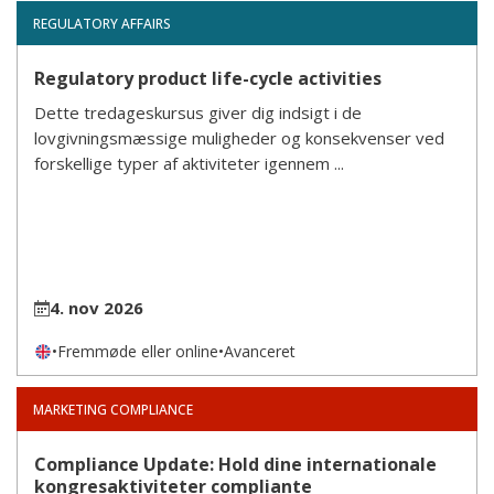
REGULATORY AFFAIRS
Regulatory product life-cycle activities
Dette tredageskursus giver dig indsigt i de
lovgivningsmæssige muligheder og konsekvenser ved
forskellige typer af aktiviteter igennem ...
4. nov 2026
•
Fremmøde eller online
•
Avanceret
MARKETING COMPLIANCE
Compliance Update: Hold dine internationale
kongresaktiviteter compliante