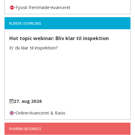
•
Fysisk fremmøde
•
Avanceret
KLINISK UDVIKLING
Hot topic webinar: Bliv klar til inspektion
Er du klar til inspektion?
27. aug 2026
•
Online
•
Avanceret & Basis
PHARMA BUSINESS