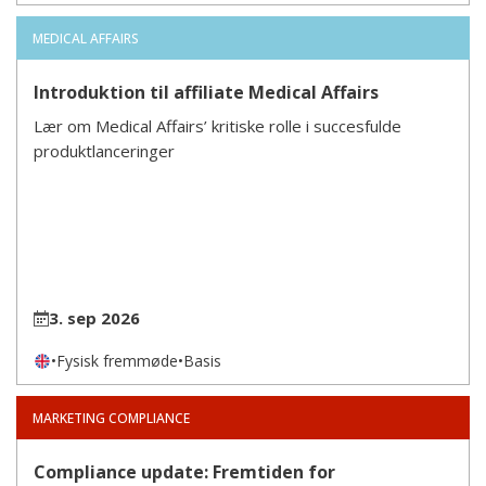
MEDICAL AFFAIRS
Introduktion til affiliate Medical Affairs
Lær om Medical Affairs’ kritiske rolle i succesfulde
produktlanceringer
3. sep 2026
•
Fysisk fremmøde
•
Basis
MARKETING COMPLIANCE
Compliance update: Fremtiden for