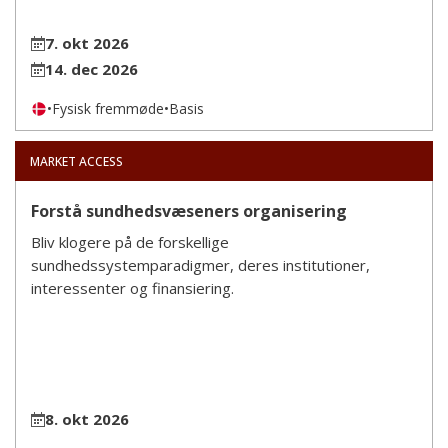
7. okt 2026
14. dec 2026
•
Fysisk fremmøde
•
Basis
MARKET ACCESS
Forstå sundhedsvæseners organisering
Bliv klogere på de forskellige
sundhedssystemparadigmer, deres institutioner,
interessenter og finansiering.
8. okt 2026