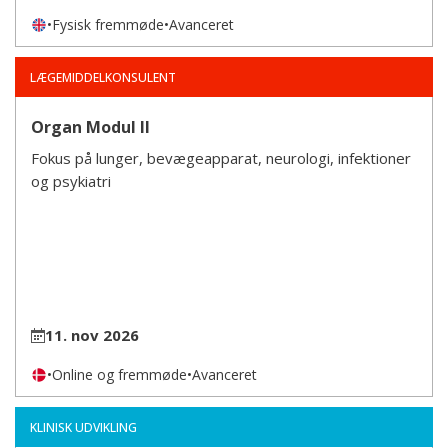
•
Fysisk fremmøde
•
Avanceret
LÆGEMIDDELKONSULENT
Organ Modul II
Fokus på lunger, bevægeapparat, neurologi, infektioner
og psykiatri
11. nov 2026
•
Online og fremmøde
•
Avanceret
KLINISK UDVIKLING