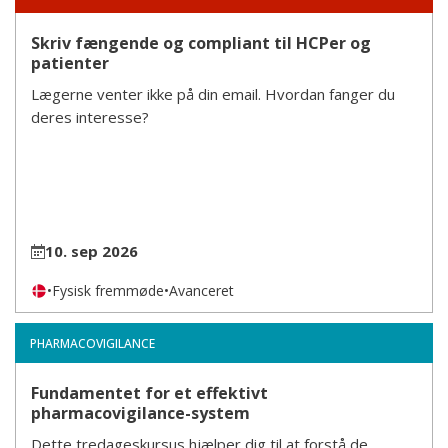
Skriv fængende og compliant til HCPer og
patienter
Lægerne venter ikke på din email. Hvordan fanger du
deres interesse?
10. sep 2026
•
Fysisk fremmøde
•
Avanceret
PHARMACOVIGILANCE
Fundamentet for et effektivt
pharmacovigilance-system
Dette tredageskursus hjælper dig til at forstå de