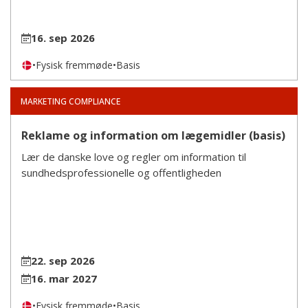
16. sep 2026
•
Fysisk fremmøde
•
Basis
MARKETING COMPLIANCE
Reklame og information om lægemidler (basis)
Lær de danske love og regler om information til
sundhedsprofessionelle og offentligheden
22. sep 2026
16. mar 2027
•
Fysisk fremmøde
•
Basis