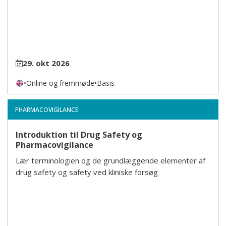
29. okt 2026
•
Online og fremmøde
•
Basis
PHARMACOVIGILANCE
Introduktion til Drug Safety og
Pharmacovigilance
Lær terminologien og de grundlæggende elementer af
drug safety og safety ved kliniske forsøg