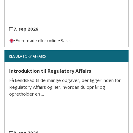
7. sep 2026
•
Fremmøde eller online
•
Basis
REGULATORY AFFAIRS
Introduktion til Regulatory Affairs
Få kendskab til de mange opgaver, der ligger inden for
Regulatory Affairs og lær, hvordan du opnår og
opretholder en ...
8. sep 2026