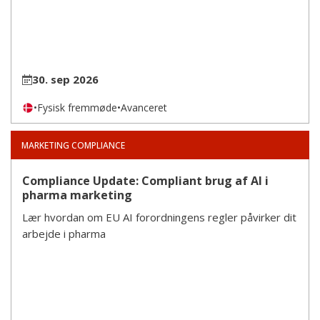
30. sep 2026
•
Fysisk fremmøde
•
Avanceret
MARKETING COMPLIANCE
Compliance Update: Compliant brug af AI i
pharma marketing
Lær hvordan om EU AI forordningens regler påvirker dit
arbejde i pharma