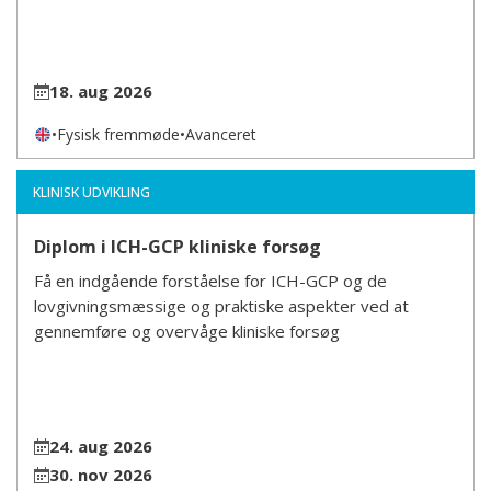
18. aug 2026
•
Fysisk fremmøde
•
Avanceret
KLINISK UDVIKLING
Diplom i ICH-GCP kliniske forsøg
Få en indgående forståelse for ICH-GCP og de
lovgivningsmæssige og praktiske aspekter ved at
gennemføre og overvåge kliniske forsøg
24. aug 2026
30. nov 2026