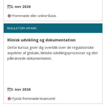
2. nov 2026
•
Fremmøde eller online
•
Basis
REGULATORY AFFAIRS
Klinisk udvikling og dokumentation
Dette kursus giver dig overblik over de regulatoriske
aspekter af globale, kliniske udviklingsprocesser og den
påkrævede dokumentation.
3. nov 2026
•
Fysisk fremmøde
•
Avanceret