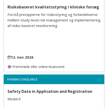
Risikobaseret kvalitetsstyring i kliniske forsøg
Forstå principperne for risikostyring og forbindelserne
mellem study level risk management og implementering
af risiko-baseret monitorering
12. nov 2026
•
Fremmøde eller online
•
Avanceret
PHARMACOVIGILANCE
Safety Data in Application and Registration
Modul 6