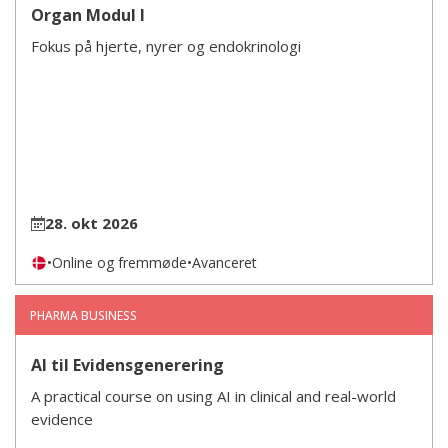
Organ Modul I
Fokus på hjerte, nyrer og endokrinologi
28. okt 2026
•
Online og fremmøde
•
Avanceret
PHARMA BUSINESS
AI til Evidensgenerering
A practical course on using AI in clinical and real-world
evidence