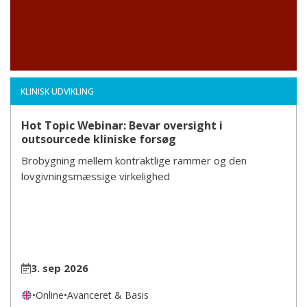
KLINISK UDVIKLING
Hot Topic Webinar: Bevar oversight i
outsourcede kliniske forsøg
Brobygning mellem kontraktlige rammer og den
lovgivningsmæssige virkelighed
3. sep 2026
•
Online
•
Avanceret & Basis