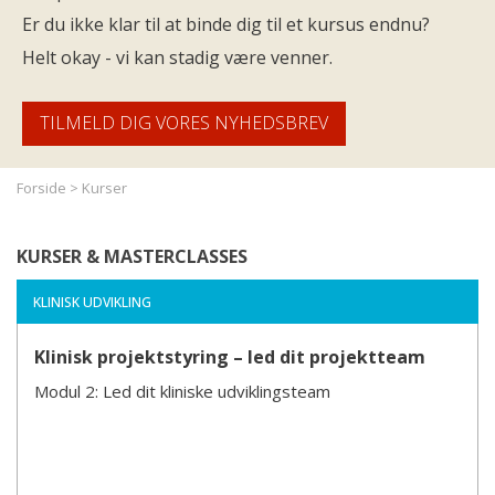
Er du ikke klar til at binde dig til et kursus endnu?
Helt okay - vi kan stadig være venner.
TILMELD DIG VORES NYHEDSBREV
Forside
>
Kurser
KURSER & MASTERCLASSES
KLINISK UDVIKLING
Klinisk projektstyring – led dit projektteam
Modul 2: Led dit kliniske udviklingsteam