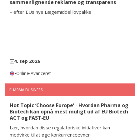
sammenlignende reklame og transparens
– efter EUs nye Lægemiddel lovpakke
4. sep 2026
•
Online
•
Avanceret
PHARMA BUSINESS
Hot Topic ‘Choose Europe’ - Hvordan Pharma og
Biotech kan opnå mest muligt ud af EU Biotech
ACT og FAST-EU
Lær, hvordan disse regulatoriske initiativer kan
medvirke til at øge konkurrenceevnen