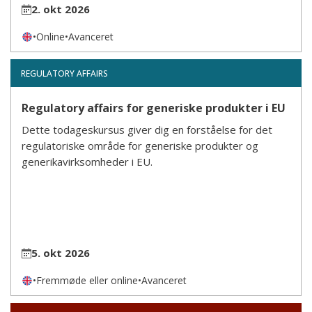
2. okt 2026
•
Online
•
Avanceret
REGULATORY AFFAIRS
Regulatory affairs for generiske produkter i EU
Dette todageskursus giver dig en forståelse for det
regulatoriske område for generiske produkter og
generikavirksomheder i EU.
5. okt 2026
•
Fremmøde eller online
•
Avanceret