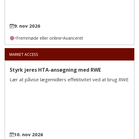
9. nov 2026
•
Fremmøde eller online
•
Avanceret
MARKET ACCESS
Styrk jeres HTA-ansøgning med RWE
Lær at påvise lægemidlers effektivitet ved at brug RWE
10. nov 2026