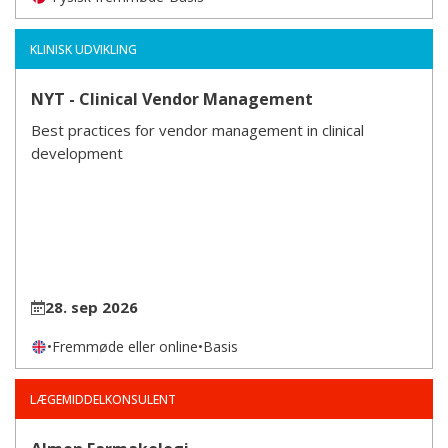
KLINISK UDVIKLING
NYT - Clinical Vendor Management
Best practices for vendor management in clinical
development
28. sep 2026
•
Fremmøde eller online
•
Basis
LÆGEMIDDELKONSULENT