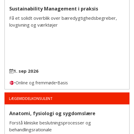
Sustainability Management i praksis
Få et solidt overblik over bæredygtighedsbegreber,
lovgivning og værktøjer
1. sep 2026
•
Online og fremmøde
•
Basis
LÆGEMIDDELKONSULENT
Anatomi, fysiologi og sygdomslære
Forstå kliniske beslutningsprocesser og
behandlingsrationale