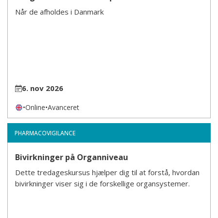
Når de afholdes i Danmark
6. nov 2026
•
Online
•
Avanceret
PHARMACOVIGILANCE
Bivirkninger på Organniveau
Dette tredageskursus hjælper dig til at forstå, hvordan
bivirkninger viser sig i de forskellige organsystemer.