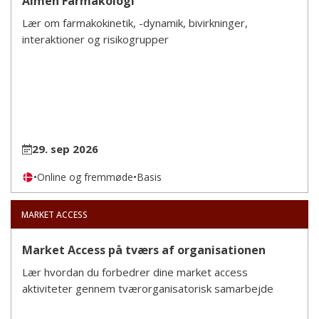
Almen Farmakologi
Lær om farmakokinetik, -dynamik, bivirkninger,
interaktioner og risikogrupper
29. sep 2026
•
Online og fremmøde
•
Basis
MARKET ACCESS
Market Access på tværs af organisationen
Lær hvordan du forbedrer dine market access
aktiviteter gennem tværorganisatorisk samarbejde